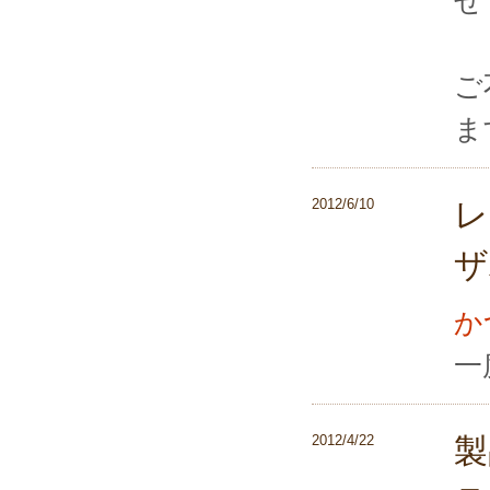
せ
ご
ま
2012/6/10
レ
ザ
か
一
2012/4/22
製