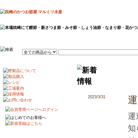
2023/3/31
運
運
知