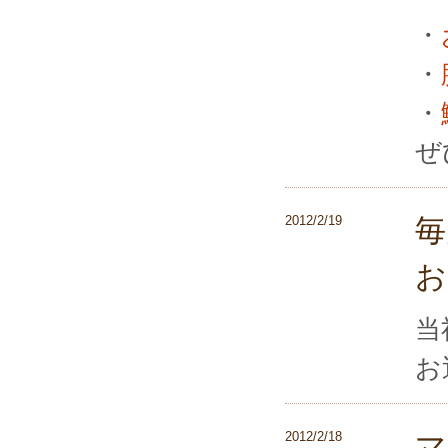
・
・
・
ぜ
2012/2/19
毎
お
当
お
2012/2/18
マ