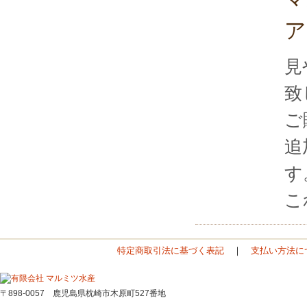
ア
見
致
ご
追
す
こ
特定商取引法に基づく表記
｜
支払い方法に
〒898-0057 鹿児島県枕崎市木原町527番地