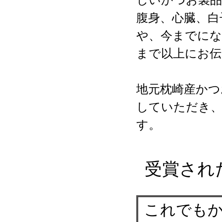
腹身、心臓、白
や、今までにな
まで以上にお
地元枕崎産かつ
していただき、
す。
受賞され
これでも