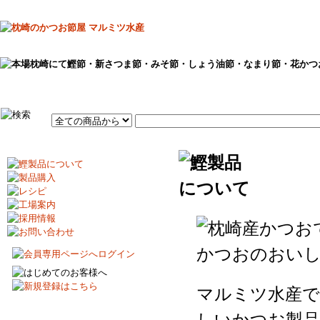
マルミツ水産で
しいかつお製品